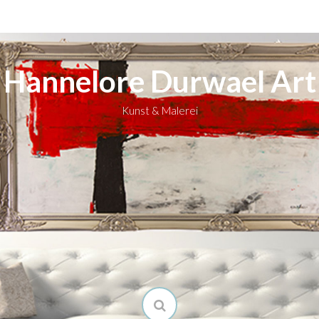
Hannelore Durwael Art
Kunst & Malerei