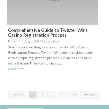
Comprehensive Guide to Twister Wins
Casino Registration Process
Posted on
6. August 2026
by
hannelore
Starting your exciting journey at Twister Wins Casino
Registration Process Twister Wins online casino begins
with a simple registration process. Online casinos have
made it easier than ever to sign up...
Read More
1 of 112
1
2
3
…
112
Weiter »