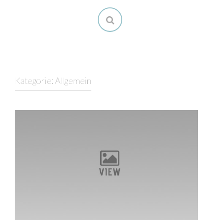
Kategorie: Allgemein