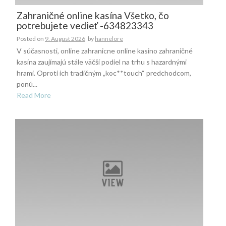
Zahraničné online kasína Všetko, čo
potrebujete vedieť -634823343
Posted on
9. August 2026
by
hannelore
V súčasnosti, online zahranicne online kasino zahraničné
kasína zaujímajú stále väčší podiel na trhu s hazardnými
hrami. Oproti ich tradičným „koc**touch“ predchodcom,
ponú...
Read More