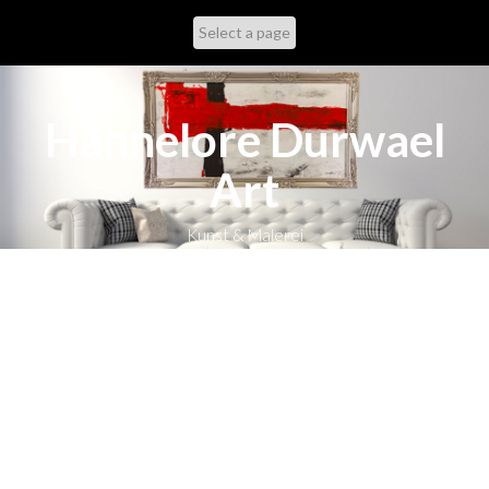
S
k
i
p
t
o
Hannelore Durwael
c
o
Art
n
t
e
Kunst & Malerei
n
t